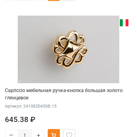
Capriccio мебельная ручка-кнопка большая золото
глянцевое
Артикул: 24108Z0450B.15
645.38 ₽
–
+