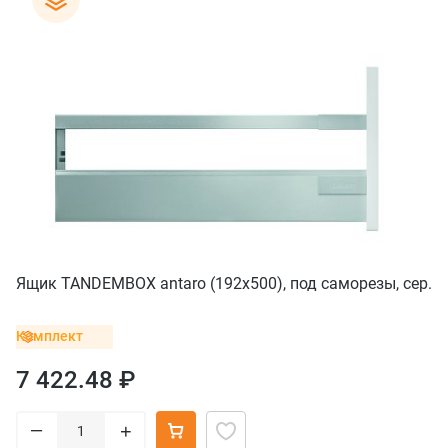
Ящик TANDEMBOX antaro (192х500), под саморезы, сер.
Комплект
7 422.48 ₽
–
+