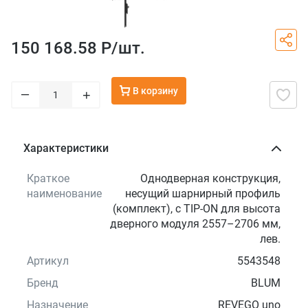
150 168.58 Р/
шт.
В корзину
–
+
Характеристики
Краткое
Однодверная конструкция,
наименование
несущий шарнирный профиль
(комплект), с TIP-ON для высота
дверного модуля 2557–2706 мм,
лев.
Артикул
5543548
Бренд
BLUM
Назначение
REVEGO uno