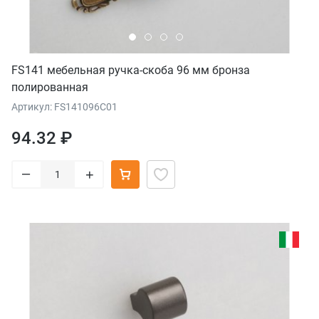
FS141 мебельная ручка-скоба 96 мм бронза
полированная
Артикул: FS141096C01
94.32 ₽
–
+