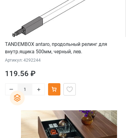
TANDEMBOX antaro, продольный релинг для
внутр.ящика 500мм, черный, лев.
Артикул: 4292244
119.56 ₽
–
+