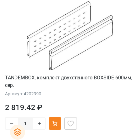
TANDEMBOX, комплект двухстенного BOXSIDE 600мм,
сер.
Артикул: 4202990
2 819.42 ₽
–
+