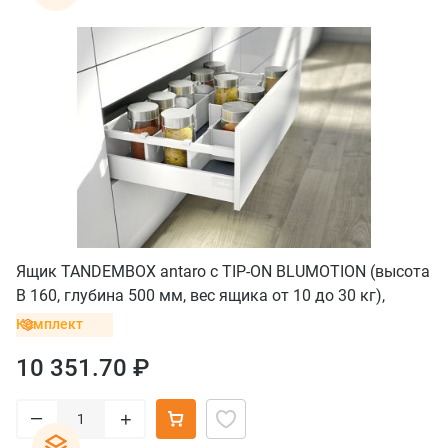
Ящик TANDEMBOX antaro с TIP-ON BLUMOTION (высота
B 160, глубина 500 мм, вес ящика от 10 до 30 кг),
крепление INSERTA, белый
Комплект
10 351.70 ₽
–
+