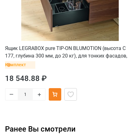
Ящик LEGRABOX pure TIP-ON BLUMOTION (высота C
177, глубина 300 мм, до 20 кг), для тонких фасадов,
терра-черный
Комплект
18 548.88 ₽
–
+
Ранее Вы смотрели