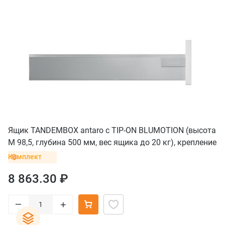
Ящик TANDEMBOX antaro с TIP-ON BLUMOTION (высота
М 98,5, глубина 500 мм, вес ящика до 20 кг), крепление
под саморезы, серый
Комплект
8 863.30 ₽
–
+