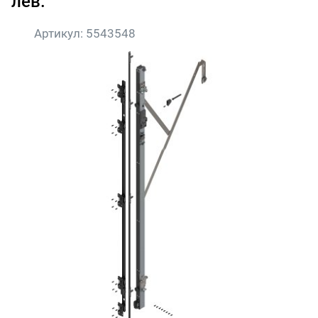
лев.
Артикул:
5543548