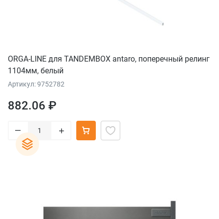
ORGA-LINE для TANDEMBOX antaro, поперечный релинг
1104мм, белый
Артикул: 9752782
882.06 ₽
–
+