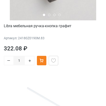
Libra мебельная ручка-кнопка графит
Артикул: 24180Z0190M.83
322.08 ₽
–
+