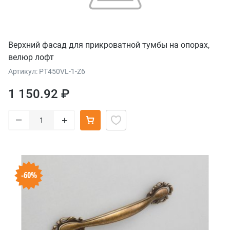
Верхний фасад для прикроватной тумбы на опорах,
велюр лофт
Артикул: PT450VL-1-Z6
1 150.92 ₽
–
+
-60%