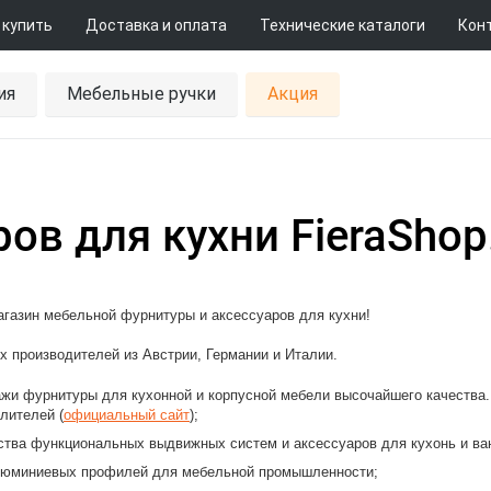
 купить
Доставка и оплата
Технические каталоги
Кон
ия
Мебельные ручки
Акция
ов для кухни FieraShop
газин мебельной фурнитуры и аксессуаров для кухни!
 производителей из Австрии, Германии и Италии.
ажи фурнитуры для кухонной и корпусной мебели высочайшего качества
лителей (
официальный сайт
);
ства функциональных выдвижных систем и аксессуаров для кухонь и ва
юминиевых профилей для мебельной промышленности;