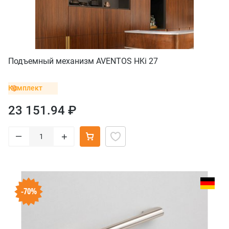
Подъемный механизм AVENTOS HKi 27
Комплект
23 151.94 ₽
–
+
-70%