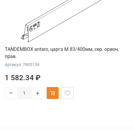
TANDEMBOX antaro, царга M 83/400мм, сер. орион,
прав.
Артикул: 7805139
1 582.34 ₽
–
+