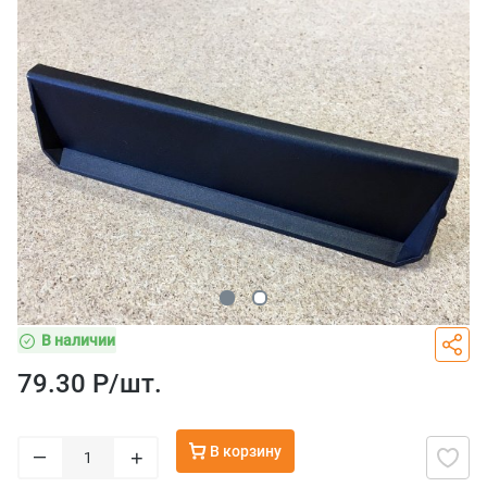
В наличии
79.30 Р/
шт.
В корзину
–
+