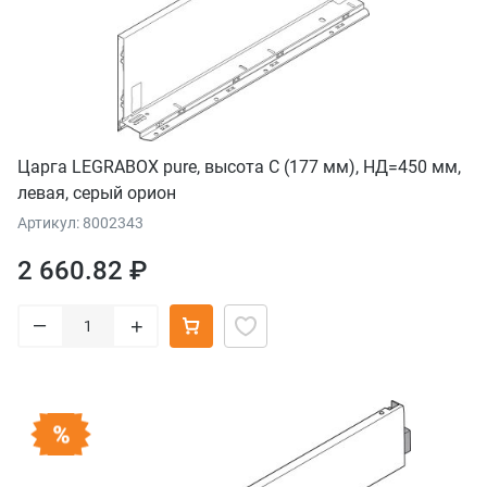
Царга LEGRABOX pure, высота C (177 мм), НД=450 мм,
левая, серый орион
Артикул: 8002343
2 660.82 ₽
–
+