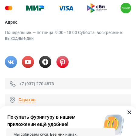
Адрес
Понедельник — пятница: 9:00 - 18:00 Суббота, воскресенье:
выходные дни
+7 (937) 270 4873
Саратов
Покупать фурнитуру в нашем
приложении ещё удобнее!
© 2026 «FieraShop.ru»
Сопровождение сайта
- Вебформат.
Мы собираем куки. Без них никак.