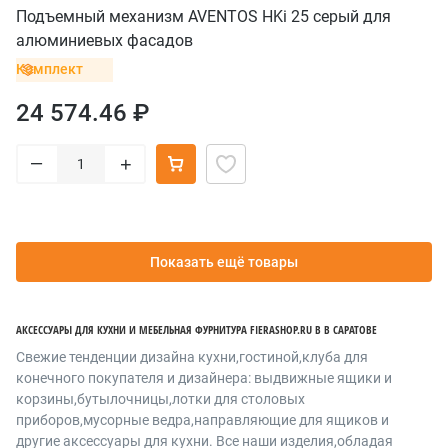
Подъемный механизм AVENTOS HKi 25 серый для
алюминиевых фасадов
Комплект
24 574.46 ₽
–
+
Показать ещё товары
АКСЕССУАРЫ ДЛЯ КУХНИ И МЕБЕЛЬНАЯ ФУРНИТУРА FIERASHOP.RU В В САРАТОВЕ
Cвежие тенденции дизайна кухни,гостиной,клуба для
конечного покупателя и дизайнера: выдвижные ящики и
корзины,бутылочницы,лотки для столовых
приборов,мусорные ведра,направляющие для ящиков и
другие аксессуары для кухни. Все наши изделия,обладая