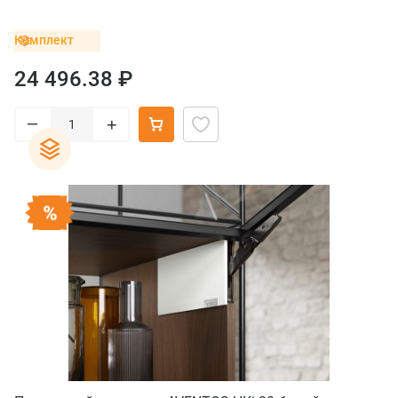
Комплект
24 496.38 ₽
–
+